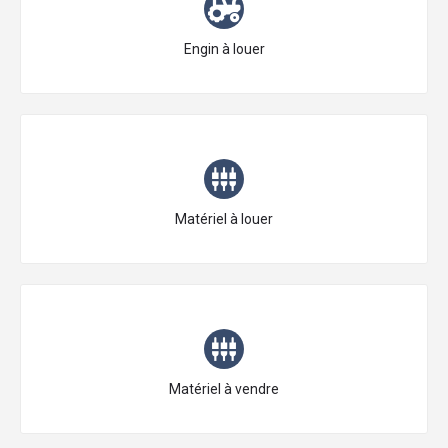
Choisissez le type
Engin à louer
Choisissez le type
Matériel à louer
Choisissez le type
Matériel à vendre